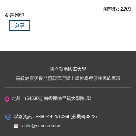
瀏覽數:
2203
友善列印
分享
國立暨南國際大學
高齡健康與長期照顧管理學士學位學程原住民族專班
地址 : (545301) 南投縣埔里鎮大學路1號
聯絡資訊 : +886-49-2910960(分機轉3822)
: ehltc@ncnu.edu.tw